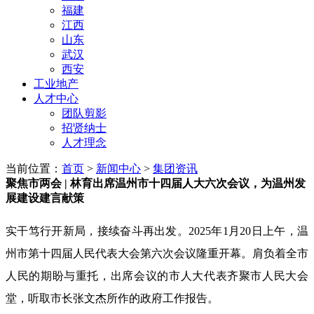
福建
江西
山东
武汉
西安
工业地产
人才中心
团队剪影
招贤纳士
人才理念
当前位置：
首页
>
新闻中心
>
集团资讯
聚焦市两会 | 林育出席温州市十四届人大六次会议，为温州发
展建设建言献策
实干笃行开新局，接续奋斗再出发。2025年1月20日上午，温
州市第十四届人民代表大会第六次会议隆重开幕。肩负着全市
人民的期盼与重托，出席会议的市人大代表齐聚市人民大会
堂，听取市长张文杰所作的政府工作报告。