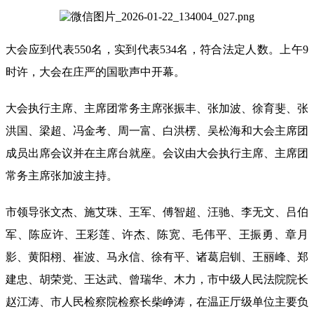
大会应到代表550名，实到代表534名，符合法定人数。上午9
时许，大会在庄严的国歌声中开幕。
大会执行主席、主席团常务主席张振丰、张加波、徐育斐、张
洪国、梁超、冯金考、周一富、白洪楞、吴松海和大会主席团
成员出席会议并在主席台就座。会议由大会执行主席、主席团
常务主席张加波主持。
市领导张文杰、施艾珠、王军、傅智超、汪驰、李无文、吕伯
军、陈应许、王彩莲、许杰、陈宽、毛伟平、王振勇、章月
影、黄阳栩、崔波、马永信、徐有平、诸葛启钏、王丽峰、郑
建忠、胡荣党、王达武、曾瑞华、木力，市中级人民法院院长
赵江涛、市人民检察院检察长柴峥涛，在温正厅级单位主要负