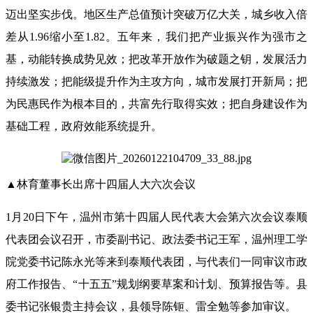
迈出坚实步伐。地区生产总值预计突破万亿大关，城乡收入倍
差从1.96缩小至1.82。五年来，我们把产业振兴作为强市之
基，动能转换成势见效；把改革开放作为破题之钥，发展活力
持续激发；把能级提升作为主攻方向，城市发展打开新局；把
为民惠民作为根本目的，共富先行取得实效；把自身建设作为
基础工程，政府效能系统提升。
▲
林育董事长出席十四届人大六次会议
1月20日下午，温州市第十四届人民代表大会第六次会议泰顺
代表团会议召开，市委副书记、政法委书记王军，温州理工学
院党委书记陈永光等来到泰顺代表团，与代表们一同审议市政
府工作报告、“十五五”规划纲要草案和计划、预算报告等。县
委书记张银贵主持会议，县领导陈钷、雷全勉等参加审议。