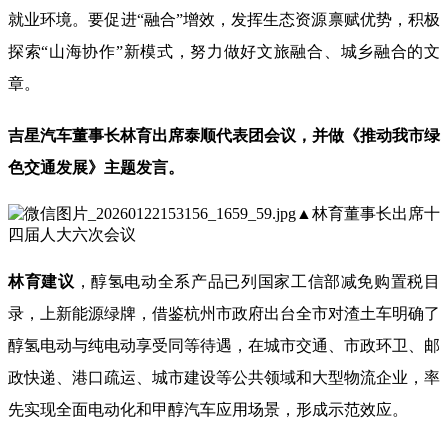
就业环境。要促进“融合”增效，发挥生态资源禀赋优势，积极
探索“山海协作”新模式，努力做好文旅融合、城乡融合的文
章。
吉星汽车董事长林育出席泰顺代表团会议，并做《推动我市绿
色交通发展》主题发言。
▲
林育董事长出席十
四届人大六次会议
林育建议
，醇氢电动全系产品已列国家工信部减免购置税目
录，上新能源绿牌，借鉴杭州市政府出台全市对渣土车明确了
醇氢电动与纯电动享受同等待遇，在城市交通、市政环卫、邮
政快递、港口疏运、城市建设等公共领域和大型物流企业，率
先实现全面电动化和甲醇汽车应用场景，形成示范效应。