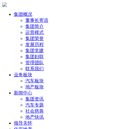
集团概况
董事长寄语
集团简介
运营模式
集团荣誉
发展历程
集团党建
集团妇联
管理团队
联系我们
业务板块
汽车板块
地产板块
新闻中心
集团资讯
汽车专题
社会慈善
地产快讯
领导关怀