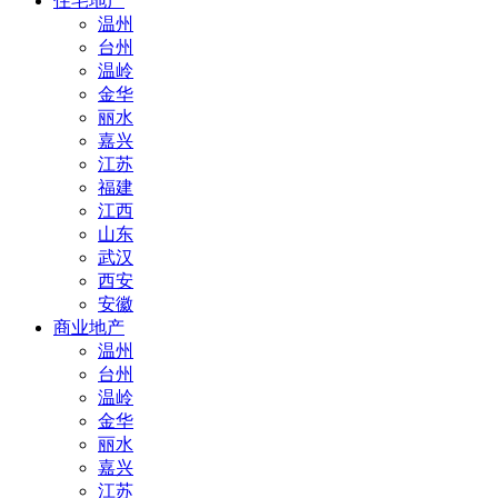
住宅地产
温州
台州
温岭
金华
丽水
嘉兴
江苏
福建
江西
山东
武汉
西安
安徽
商业地产
温州
台州
温岭
金华
丽水
嘉兴
江苏