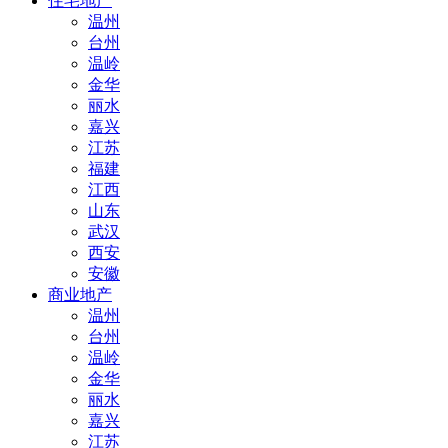
住宅地产
温州
台州
温岭
金华
丽水
嘉兴
江苏
福建
江西
山东
武汉
西安
安徽
商业地产
温州
台州
温岭
金华
丽水
嘉兴
江苏