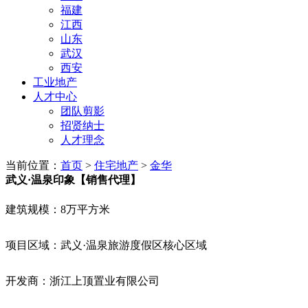
福建
江西
山东
武汉
西安
工业地产
人才中心
团队剪影
招贤纳士
人才理念
当前位置：
首页
>
住宅地产
>
金华
武义·温泉印象【销售代理】
建筑规模：8万平方米
项目区域：武义·温泉旅游度假区核心区域
开发商：浙江上顶置业有限公司