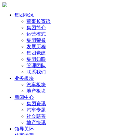
集团概况
董事长寄语
集团简介
运营模式
集团荣誉
发展历程
集团党建
集团妇联
管理团队
联系我们
业务板块
汽车板块
地产板块
新闻中心
集团资讯
汽车专题
社会慈善
地产快讯
领导关怀